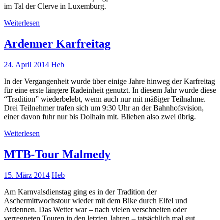
im Tal der Clerve in Luxemburg.
Weiterlesen
Ardenner Karfreitag
24. April 2014
Heb
In der Vergangenheit wurde über einige Jahre hinweg der Karfreitag
für eine erste längere Radeinheit genutzt. In diesem Jahr wurde diese
“Tradition” wiederbelebt, wenn auch nur mit mäßiger Teilnahme.
Drei Teilnehmer trafen sich um 9:30 Uhr an der Bahnhofsvision,
einer davon fuhr nur bis Dolhain mit. Blieben also zwei übrig.
Weiterlesen
MTB-Tour Malmedy
15. März 2014
Heb
Am Karnvalsdienstag ging es in der Tradition der
Aschermittwochstour wieder mit dem Bike durch Eifel und
Ardennen. Das Wetter war – nach vielen verschneiten oder
verregneten Touren in den letzten Jahren – tatsächlich mal gut.