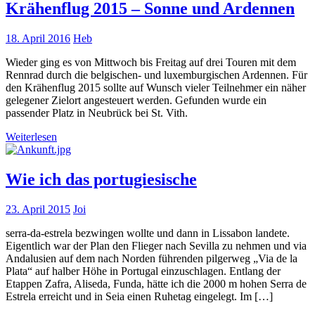
Krähenflug 2015 – Sonne und Ardennen
18. April 2016
Heb
Wieder ging es von Mittwoch bis Freitag auf drei Touren mit dem
Rennrad durch die belgischen- und luxemburgischen Ardennen. Für
den Krähenflug 2015 sollte auf Wunsch vieler Teilnehmer ein näher
gelegener Zielort angesteuert werden. Gefunden wurde ein
passender Platz in Neubrück bei St. Vith.
Weiterlesen
Wie ich das portugiesische
23. April 2015
Joi
serra-da-estrela bezwingen wollte und dann in Lissabon landete.
Eigentlich war der Plan den Flieger nach Sevilla zu nehmen und via
Andalusien auf dem nach Norden führenden pilgerweg „Via de la
Plata“ auf halber Höhe in Portugal einzuschlagen. Entlang der
Etappen Zafra, Aliseda, Funda, hätte ich die 2000 m hohen Serra de
Estrela erreicht und in Seia einen Ruhetag eingelegt. Im […]