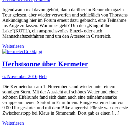
Irgendwann mal davon gehört, dann darüber im Rennradmagazin
Tour gelesen, aber wieder verworfen und schließlich von Thorstens
Ankündigung hier im Forum erneut dazu gebracht, eine Teilnahme
ins Auge zu fassen. Worum es geht? Um den „King of the
Lake“(KOTL), ein anspruchsvolles Einzel- oder auch
Mannschaftszeitfahren rund um den Attersee in Österreich.
Weiterlesen
Herbstsonne über Kermeter
6. November 2016
Heb
Die Kermetertour am 1. November stand wieder unter einem
sonnigen Stern. Mit der Aussicht auf schönes Wetter und einer
schönen Eifelrunde fand sich dann auch eine teilnehmerstarke
Gruppe am neuen Startort in Einruhr ein. Einige waren schon vor
9.00 Uhr gestartet und mit dem Bike angereist. Für sie war der erste
Zwischenstopp bei Klaus in Simmerath. Dort gab es einen […]
Weiterlesen