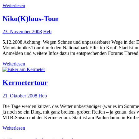
Weiterlesen
Niko(K)laus-Tour
23. November 2008
Heb
5.12.2008 Achtung: Wegen Schnee und unpassierbarer Wege in der Ei
Mountainbike-Tour durch den Nationalpark Eifel im Kopf. Start ist 
Anmelden und weitere Infos dazu im entsprechenden Forums-Thread
Weiterlesen
Kermetertour
21. Oktober 2008
Heb
Die Tage werden kürzer, das Wetter unbeständiger (war es im Sommer
ja noch so ein Ding, mit ganz breiten, groben Reifen – ja genau, da
MTB-Saison mit der Kermetertour. Start ist am Paulusdamm in Rurbe
Weiterlesen