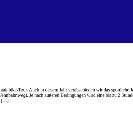
inbike-Tour. Auch in diesem Jahr verabschieden wir das sportliche Ja
 (Vennbahnweg). Je nach äußeren Bedingungen wird eine bis zu 2 Stun
” […]