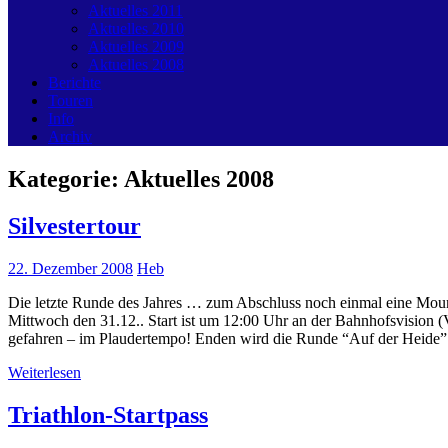
Aktuelles 2011
Aktuelles 2010
Aktuelles 2009
Aktuelles 2008
Berichte
Touren
Info
Archiv
Kategorie:
Aktuelles 2008
Silvestertour
22. Dezember 2008
Heb
Die letzte Runde des Jahres … zum Abschluss noch einmal eine Mounta
Mittwoch den 31.12.. Start ist um 12:00 Uhr an der Bahnhofsvision
gefahren – im Plaudertempo! Enden wird die Runde “Auf der Heide
Weiterlesen
Triathlon-Startpass