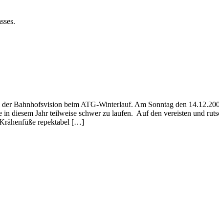
sses.
am der Bahnhofsvision beim ATG-Winterlauf. Am Sonntag den 14.12.20
ke in diesem Jahr teilweise schwer zu laufen. Auf den vereisten und ru
e Krähenfüße repektabel […]