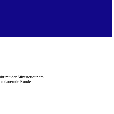
hr mit der Silvestertour am
den dauernde Runde