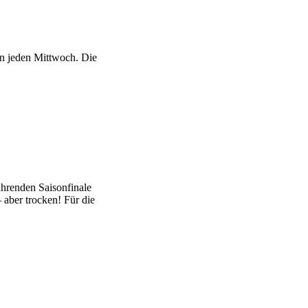
nn jeden Mittwoch. Die
ührenden Saisonfinale
 aber trocken! Für die