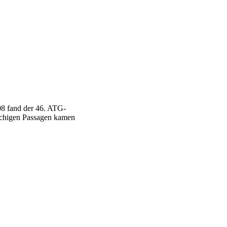
08 fand der 46. ATG-
tschigen Passagen kamen