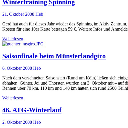
Wintertraining Spinning
21. Oktober 2008
Heb
Gerd hat auch für dieses Jahr wieder das Spinning im Aktiv Zentrum
Kosten für eine 10er Karte betragen 59 €. Weitere Infos und Anmeld
Weiterlesen
Saisonfinale beim Münsterlandgiro
6. Oktober 2008
Heb
Nach dem verschneiten Saisonstart (Rund um Köln) ließen sich einig
abhalten. Günter, Joi und Thorsten wurden am 3. Oktober mit – auf d
Rennen über 70 km, 110 km und 140 km hatten sich rund 2500 Teil
Weiterlesen
46. ATG-Winterlauf
2. Oktober 2008
Heb