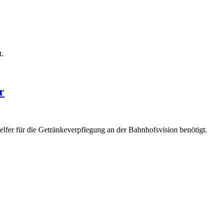
t.
r
lfer für die Getränkeverpflegung an der Bahnhofsvision benötigt.