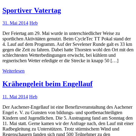
Sportiver Vatertag
31. Mai 2014
Heb
Der Feiertag am 29. Mai wurde in unterschiedlicher Weise zu
sportlichen Aktivitäten genutzt. Beim CycleTec TT Pokal stand der
4. Lauf auf dem Programm. Auf der Sevelener Runde galt es 33 km
gegen die Zeit zu fahren. Dabei hatte Thorsten wohl den Ort mit den
schlechtesten Wetterbedingungen erwischt, bei kühlem und
regnerischen Wetter erledigte er die Strecke in knapp 50 […]
Weiterlesen
Krähengeleit beim Engellauf
11. Mai 2014
Heb
Der Aachener-Engellauf ist eine Benefizveranstaltung des Aachener
Engel e. V. zu Gunsten von bildungs- und sportbenachteiligten
Kindern und Jugendlichen. Die 5. Austragung fand am Sonntag den
11. Mai statt. Gerne kamen wir der Anfrage nach, den Lauf mit einer
Radbegleitung zu Unterstützen. Trotz stürmischem Wind und
Regenschauern fanden sich rund 500 Teilnehmer zu den