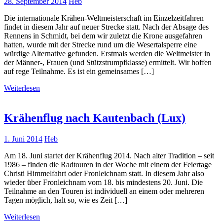
28. September 2014
Heb
Die internationale Krähen-Weltmeisterschaft im Einzelzeitfahren
findet in diesem Jahr auf neuer Strecke statt. Nach der Absage des
Rennens in Schmidt, bei dem wir zuletzt die Krone ausgefahren
hatten, wurde mit der Strecke rund um die Wesertalsperre eine
würdige Alternative gefunden. Erstmals werden die Weltmeister in
der Männer-, Frauen (und Stützstrumpfklasse) ermittelt. Wir hoffen
auf rege Teilnahme. Es ist ein gemeinsames […]
Weiterlesen
Krähenflug nach Kautenbach (Lux)
1. Juni 2014
Heb
Am 18. Juni startet der Krähenflug 2014. Nach alter Tradition – seit
1986 – finden die Radtouren in der Woche mit einem der Feiertage
Christi Himmelfahrt oder Fronleichnam statt. In diesem Jahr also
wieder über Fronleichnam vom 18. bis mindestens 20. Juni. Die
Teilnahme an den Touren ist individuell an einem oder mehreren
Tagen möglich, halt so, wie es Zeit […]
Weiterlesen