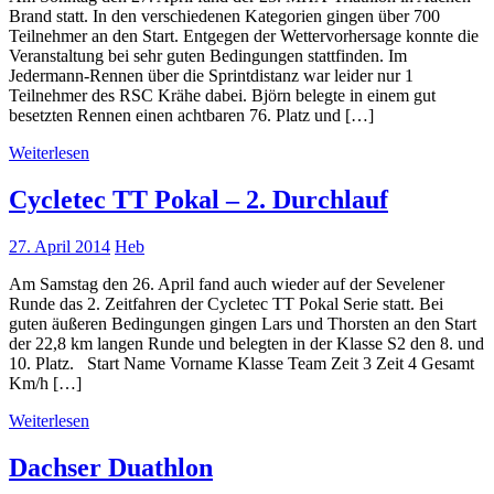
Brand statt. In den verschiedenen Kategorien gingen über 700
Teilnehmer an den Start. Entgegen der Wettervorhersage konnte die
Veranstaltung bei sehr guten Bedingungen stattfinden. Im
Jedermann-Rennen über die Sprintdistanz war leider nur 1
Teilnehmer des RSC Krähe dabei. Björn belegte in einem gut
besetzten Rennen einen achtbaren 76. Platz und […]
Weiterlesen
Cycletec TT Pokal – 2. Durchlauf
27. April 2014
Heb
Am Samstag den 26. April fand auch wieder auf der Sevelener
Runde das 2. Zeitfahren der Cycletec TT Pokal Serie statt. Bei
guten äußeren Bedingungen gingen Lars und Thorsten an den Start
der 22,8 km langen Runde und belegten in der Klasse S2 den 8. und
10. Platz. Start Name Vorname Klasse Team Zeit 3 Zeit 4 Gesamt
Km/h […]
Weiterlesen
Dachser Duathlon