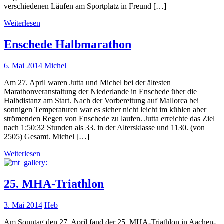
verschiedenen Läufen am Sportplatz in Freund […]
Weiterlesen
Enschede Halbmarathon
6. Mai 2014
Michel
Am 27. April waren Jutta und Michel bei der ältesten
Marathonveranstaltung der Niederlande in Enschede über die
Halbdistanz am Start. Nach der Vorbereitung auf Mallorca bei
sonnigen Temperaturen war es sicher nicht leicht im kühlen aber
strömenden Regen von Enschede zu laufen. Jutta erreichte das Ziel
nach 1:50:32 Stunden als 33. in der Altersklasse und 1130. (von
2505) Gesamt. Michel […]
Weiterlesen
25. MHA-Triathlon
3. Mai 2014
Heb
Am Sonntag den 27. April fand der 25. MHA-Triathlon in Aachen-