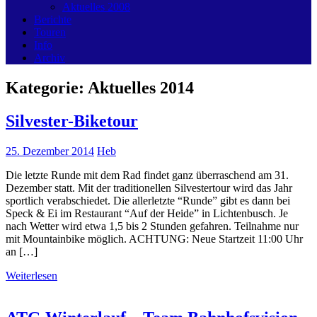
Aktuelles 2008
Berichte
Touren
Info
Archiv
Kategorie:
Aktuelles 2014
Silvester-Biketour
25. Dezember 2014
Heb
Die letzte Runde mit dem Rad findet ganz überraschend am 31.
Dezember statt. Mit der traditionellen Silvestertour wird das Jahr
sportlich verabschiedet. Die allerletzte “Runde” gibt es dann bei
Speck & Ei im Restaurant “Auf der Heide” in Lichtenbusch. Je
nach Wetter wird etwa 1,5 bis 2 Stunden gefahren. Teilnahme nur
mit Mountainbike möglich. ACHTUNG: Neue Startzeit 11:00 Uhr
an […]
Weiterlesen