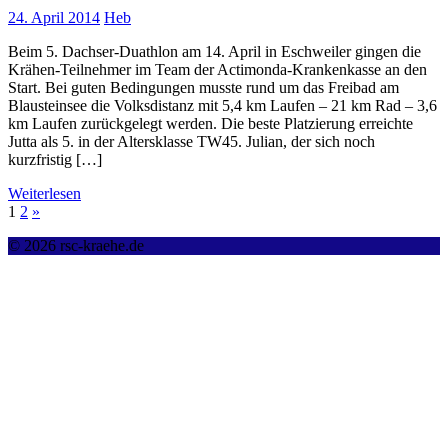
24. April 2014
Heb
Beim 5. Dachser-Duathlon am 14. April in Eschweiler gingen die
Krähen-Teilnehmer im Team der Actimonda-Krankenkasse an den
Start. Bei guten Bedingungen musste rund um das Freibad am
Blausteinsee die Volksdistanz mit 5,4 km Laufen – 21 km Rad – 3,6
km Laufen zurückgelegt werden. Die beste Platzierung erreichte
Jutta als 5. in der Altersklasse TW45. Julian, der sich noch
kurzfristig […]
Weiterlesen
1
2
»
© 2026 rsc-kraehe.de