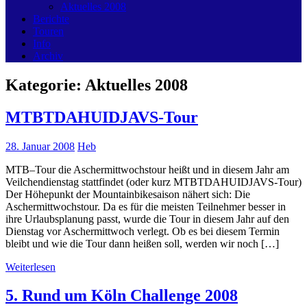
Aktuelles 2008
Berichte
Touren
Info
Archiv
Kategorie:
Aktuelles 2008
MTBTDAHUIDJAVS-Tour
28. Januar 2008
Heb
MTB–Tour die Aschermittwochstour heißt und in diesem Jahr am
Veilchendienstag stattfindet (oder kurz MTBTDAHUIDJAVS-Tour)
Der Höhepunkt der Mountainbikesaison nähert sich: Die
Aschermittwochstour. Da es für die meisten Teilnehmer besser in
ihre Urlaubsplanung passt, wurde die Tour in diesem Jahr auf den
Dienstag vor Aschermittwoch verlegt. Ob es bei diesem Termin
bleibt und wie die Tour dann heißen soll, werden wir noch […]
Weiterlesen
5. Rund um Köln Challenge 2008