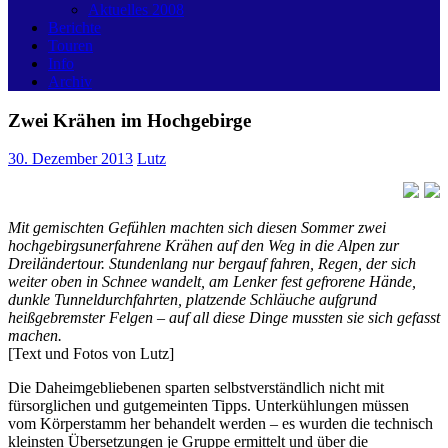
Aktuelles 2008
Berichte
Touren
Info
Archiv
Zwei Krähen im Hochgebirge
30. Dezember 2013
Lutz
Mit gemischten Gefühlen machten sich diesen Sommer zwei
hochgebirgsunerfahrene Krähen auf den Weg in die Alpen zur
Dreiländertour. Stundenlang nur bergauf fahren, Regen, der sich
weiter oben in Schnee wandelt, am Lenker fest gefrorene Hände,
dunkle Tunneldurchfahrten, platzende Schläuche aufgrund
heißgebremster Felgen – auf all diese Dinge mussten sie sich gefasst
machen.
[Text und Fotos von Lutz]
Die Daheimgebliebenen sparten selbstverständlich nicht mit
fürsorglichen und gutgemeinten Tipps. Unterkühlungen müssen
vom Körperstamm her behandelt werden – es wurden die technisch
kleinsten Übersetzungen je Gruppe ermittelt und über die