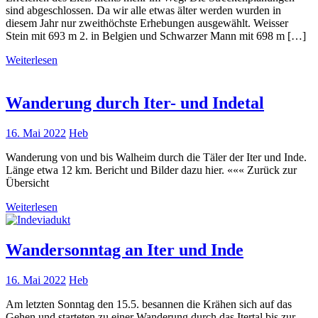
sind abgeschlossen. Da wir alle etwas älter werden wurden in
diesem Jahr nur zweithöchste Erhebungen ausgewählt. Weisser
Stein mit 693 m 2. in Belgien und Schwarzer Mann mit 698 m […]
Weiterlesen
Wanderung durch Iter- und Indetal
16. Mai 2022
Heb
Wanderung von und bis Walheim durch die Täler der Iter und Inde.
Länge etwa 12 km. Bericht und Bilder dazu hier. ««« Zurück zur
Übersicht
Weiterlesen
Wandersonntag an Iter und Inde
16. Mai 2022
Heb
Am letzten Sonntag den 15.5. besannen die Krähen sich auf das
Gehen und starteten zu einer Wanderung durch das Itertal bis zur