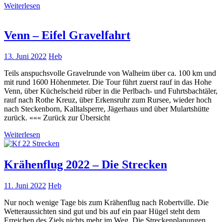
Weiterlesen
Venn – Eifel Gravelfahrt
13. Juni 2022
Heb
Teils anspuchsvolle Gravelrunde von Walheim über ca. 100 km und
mit rund 1600 Höhenmeter. Die Tour führt zuerst rauf in das Hohe
Venn, über Küchelscheid rüber in die Perlbach- und Fuhrtsbachtäler,
rauf nach Rothe Kreuz, über Erkensruhr zum Rursee, wieder hoch
nach Steckenborn, Kalltalsperre, Jägerhaus und über Mulartshütte
zurück. ««« Zurück zur Übersicht
Weiterlesen
Krähenflug 2022 – Die Strecken
11. Juni 2022
Heb
Nur noch wenige Tage bis zum Krähenflug nach Robertville. Die
Wetteraussichten sind gut und bis auf ein paar Hügel steht dem
Erreichen des Ziels nichts mehr im Weg. Die Streckenplanungen