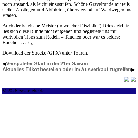
noch anstand, als leicht einzustufen. Schöne Gravelrunde mit teils
steilen Anstiegen und Abfahrten, überwiegend auf Waldwegen und
Pfaden.
Auch der belgische Meister (in welcher Disziplin?) Dries deMutz
lies sich diese Runde nicht entgehen und begleitete uns mit
wertvollen Tipps zum Radeln – Tauchen oder war es beides:
Rauchen … ?!¿
Download der Strecke (GPX) unter Touren.
◀
Verspäteter Start in die 21er Saison
Aktuelles Trikot bestellen oder im Ausverkauf zugreifen
▶
© 2026 rsc-kraehe.de