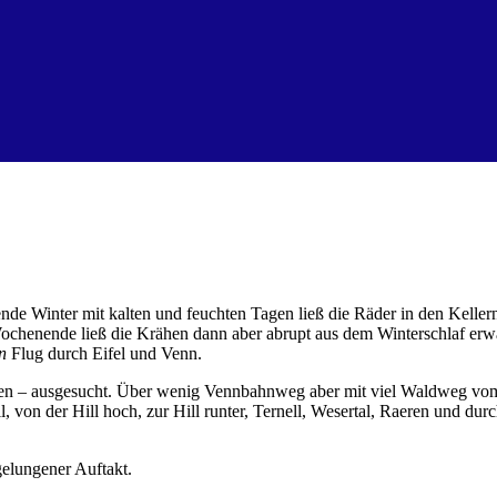
de Winter mit kalten und feuchten Tagen ließ die Räder in den Keller
 Wochenende ließ die Krähen dann aber abrupt aus dem Winterschlaf 
en
Flug durch Eifel und Venn.
agen – ausgesucht. Über wenig Vennbahnweg aber mit viel Waldweg vom 
von der Hill hoch, zur Hill runter, Ternell, Wesertal, Raeren und dur
gelungener Auftakt.