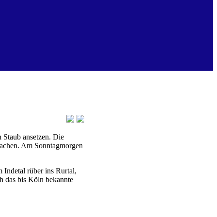
n Staub ansetzen. Die
erwachen. Am Sonntagmorgen
Indetal rüber ins Rurtal,
ch das bis Köln bekannte