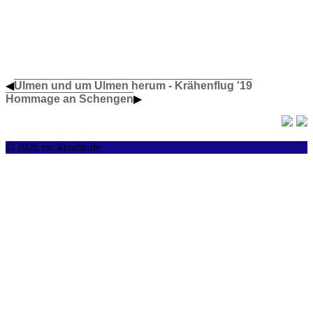
◀
Ulmen und um Ulmen herum - Krähenflug '19
Hommage an Schengen
▶
© 2026 rsc-kraehe.de