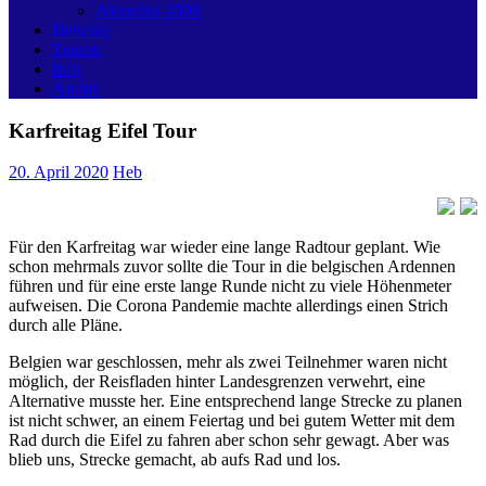
Aktuelles 2008
Berichte
Touren
Info
Archiv
Karfreitag Eifel Tour
20. April 2020
Heb
Für den Karfreitag war wieder eine lange Radtour geplant. Wie
schon mehrmals zuvor sollte die Tour in die belgischen Ardennen
führen und für eine erste lange Runde nicht zu viele Höhenmeter
aufweisen. Die Corona Pandemie machte allerdings einen Strich
durch alle Pläne.
Belgien war geschlossen, mehr als zwei Teilnehmer waren nicht
möglich, der Reisfladen hinter Landesgrenzen verwehrt, eine
Alternative musste her. Eine entsprechend lange Strecke zu planen
ist nicht schwer, an einem Feiertag und bei gutem Wetter mit dem
Rad durch die Eifel zu fahren aber schon sehr gewagt. Aber was
blieb uns, Strecke gemacht, ab aufs Rad und los.