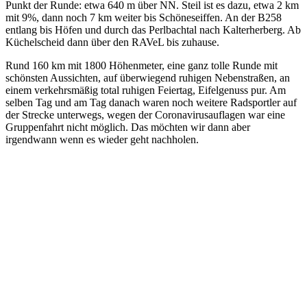
Punkt der Runde: etwa 640 m über NN. Steil ist es dazu, etwa 2 km
mit 9%, dann noch 7 km weiter bis Schöneseiffen. An der B258
entlang bis Höfen und durch das Perlbachtal nach Kalterherberg. Ab
Küchelscheid dann über den RAVeL bis zuhause.
Rund 160 km mit 1800 Höhenmeter, eine ganz tolle Runde mit
schönsten Aussichten, auf überwiegend ruhigen Nebenstraßen, an
einem verkehrsmäßig total ruhigen Feiertag, Eifelgenuss pur. Am
selben Tag und am Tag danach waren noch weitere Radsportler auf
der Strecke unterwegs, wegen der Coronavirusauflagen war eine
Gruppenfahrt nicht möglich. Das möchten wir dann aber
irgendwann wenn es wieder geht nachholen.