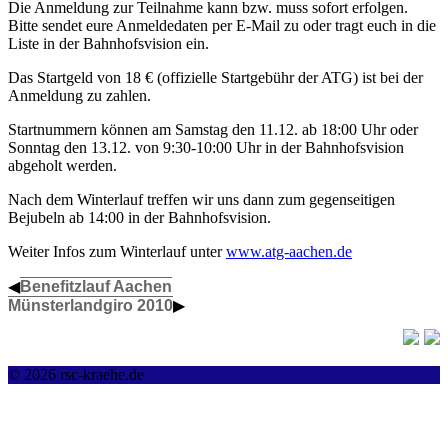
Die Anmeldung zur Teilnahme kann bzw. muss sofort erfolgen.
Bitte sendet eure Anmeldedaten per E-Mail zu oder tragt euch in die
Liste in der Bahnhofsvision ein.
Das Startgeld von 18 € (offizielle Startgebühr der ATG) ist bei der
Anmeldung zu zahlen.
Startnummern können am Samstag den 11.12. ab 18:00 Uhr oder
Sonntag den 13.12. von 9:30-10:00 Uhr in der Bahnhofsvision
abgeholt werden.
Nach dem Winterlauf treffen wir uns dann zum gegenseitigen
Bejubeln ab 14:00 in der Bahnhofsvision.
Weiter Infos zum Winterlauf unter
www.atg-aachen.de
◀
Benefitzlauf Aachen
Münsterlandgiro 2010
▶
© 2026 rsc-kraehe.de