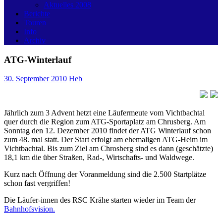
Aktuelles 2008
Berichte
Touren
Info
Archiv
ATG-Winterlauf
30. September 2010
Heb
Jährlich zum 3 Advent hetzt eine Läufermeute vom Vichtbachtal
quer durch die Region zum ATG-Sportaplatz am Chrusberg. Am
Sonntag den 12. Dezember 2010 findet der ATG Winterlauf schon
zum 48. mal statt. Der Start erfolgt am ehemaligen ATG-Heim im
Vichtbachtal. Bis zum Ziel am Chrosberg sind es dann (geschätzte)
18,1 km die über Straßen, Rad-, Wirtschafts- und Waldwege.
Kurz nach Öffnung der Voranmeldung sind die 2.500 Startplätze
schon fast vergriffen!
Die Läufer-innen des RSC Krähe starten wieder im Team der
Bahnhofsvision.