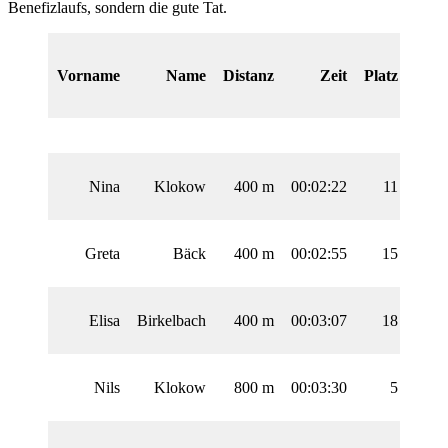
Benefizlaufs, sondern die gute Tat.
Plat
Vorname
Name
Distanz
Zeit
Platz
A
Nina
Klokow
400 m
00:02:22
11
1
Greta
Bäck
400 m
00:02:55
15
1
Elisa
Birkelbach
400 m
00:03:07
18
1
Nils
Klokow
800 m
00:03:30
5