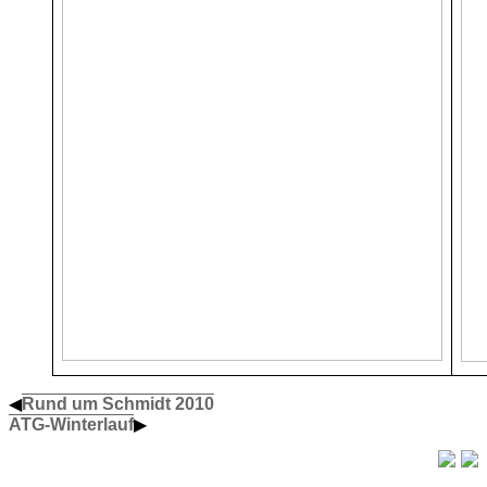
◀
Rund um Schmidt 2010
ATG-Winterlauf
▶