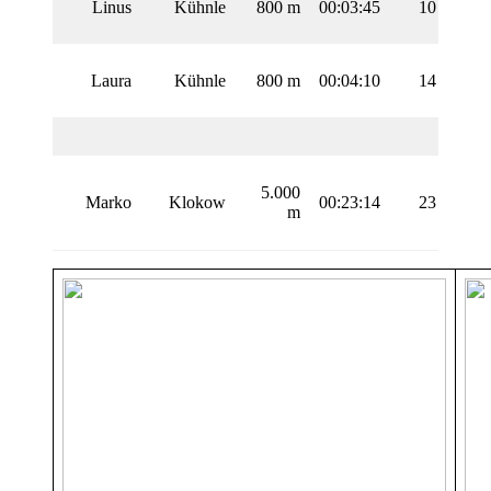
Linus
Kühnle
800 m
00:03:45
10
Laura
Kühnle
800 m
00:04:10
14
5.000
Marko
Klokow
00:23:14
23
m