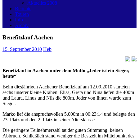
Aktuelles 2008
Berichte
Touren
Info
Archiv
Benefitzlauf Aachen
15. September 2010
Heb
Benefizlauf in Aachen unter dem Motto „Jeder ist ein Sieger,
heute“
Beim diesjährigen Aachener Benefizlauf am 12.09.2010 starteten
sechs unserer kleine Krähen. Elisa, Greta und Nina liefen die 400m
und Laura, Linus und Nils die 800m. Jeder von Ihnen wurde zum
Sieger.
Marko lief die anspruchsvollen 5.000m in 00:23:14 und belegte den
23. Platz und den 2. Platz in seiner Altersklasse.
Die geringere Teilnehmerzahl tat der guten Stimmung keinen
Abbruch. Schließlich stand weniger die Bestzeit im Mittelpunkt des