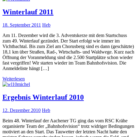
Winterlauf 2011
18. September 2011
Heb
Am 11. Dezember wird die 3. Adventskerze mit dem Startschuss
zum 49. Winterlauf gezündet. Der Start erfolgt wie immer im
Vichtbachtal. Bis zum Ziel am Chorusberg sind es dann (geschätzte)
18,1 km über Straßen, Rad-, Wirtschafts- und Waldwege. Kurz nach
Öffnung der Voranmeldung sind die 2.500 Startplätze schon wieder
fast vergriffen! Wir starten wieder im Team Bahnhofsvision. Die
Anmeldeliste hängt […]
Weiterlesen
Ergebnis Winterlauf 2010
12. Dezember 2010
Heb
Beim 48. Winterlauf der Aachener TG ging das vom RSC Krähe
organisierte Team der „Bahnhofsvision“ trotz widriger Bedingungen
motiviert an den Start. Das Tauwetter der letzten Nacht hatte den