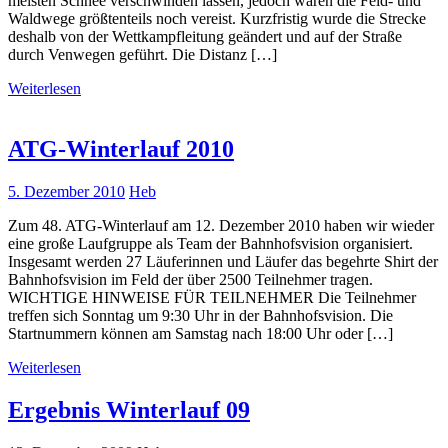
meisten Schnee verschwinden lassen, jedoch waren die Feld- und
Waldwege größtenteils noch vereist. Kurzfristig wurde die Strecke
deshalb von der Wettkampfleitung geändert und auf der Straße
durch Venwegen geführt. Die Distanz […]
Weiterlesen
ATG-Winterlauf 2010
5. Dezember 2010
Heb
Zum 48. ATG-Winterlauf am 12. Dezember 2010 haben wir wieder
eine große Laufgruppe als Team der Bahnhofsvision organisiert.
Insgesamt werden 27 Läuferinnen und Läufer das begehrte Shirt der
Bahnhofsvision im Feld der über 2500 Teilnehmer tragen.
WICHTIGE HINWEISE FÜR TEILNEHMER Die Teilnehmer
treffen sich Sonntag um 9:30 Uhr in der Bahnhofsvision. Die
Startnummern können am Samstag nach 18:00 Uhr oder […]
Weiterlesen
Ergebnis Winterlauf 09