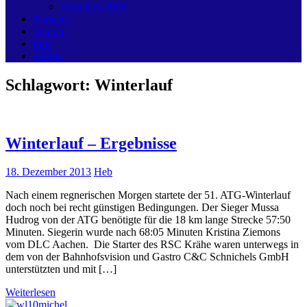
Aktuelles 2008
Berichte
Touren
Info
Archiv
Schlagwort:
Winterlauf
Winterlauf – Ergebnisse
18. Dezember 2013
Heb
Nach einem regnerischen Morgen startete der 51. ATG-Winterlauf
doch noch bei recht günstigen Bedingungen. Der Sieger Mussa
Hudrog von der ATG benötigte für die 18 km lange Strecke 57:50
Minuten. Siegerin wurde nach 68:05 Minuten Kristina Ziemons
vom DLC Aachen. Die Starter des RSC Krähe waren unterwegs in
dem von der Bahnhofsvision und Gastro C&C Schnichels GmbH
unterstützten und mit […]
Weiterlesen