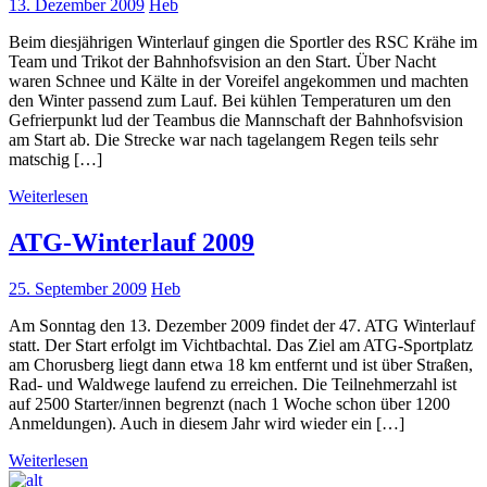
13. Dezember 2009
Heb
Beim diesjährigen Winterlauf gingen die Sportler des RSC Krähe im
Team und Trikot der Bahnhofsvision an den Start. Über Nacht
waren Schnee und Kälte in der Voreifel angekommen und machten
den Winter passend zum Lauf. Bei kühlen Temperaturen um den
Gefrierpunkt lud der Teambus die Mannschaft der Bahnhofsvision
am Start ab. Die Strecke war nach tagelangem Regen teils sehr
matschig […]
Weiterlesen
ATG-Winterlauf 2009
25. September 2009
Heb
Am Sonntag den 13. Dezember 2009 findet der 47. ATG Winterlauf
statt. Der Start erfolgt im Vichtbachtal. Das Ziel am ATG-Sportplatz
am Chorusberg liegt dann etwa 18 km entfernt und ist über Straßen,
Rad- und Waldwege laufend zu erreichen. Die Teilnehmerzahl ist
auf 2500 Starter/innen begrenzt (nach 1 Woche schon über 1200
Anmeldungen). Auch in diesem Jahr wird wieder ein […]
Weiterlesen