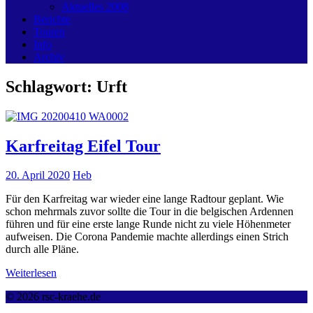
Aktuelles 2008
Berichte
Touren
Info
Archiv
Schlagwort:
Urft
Karfreitag Eifel Tour
20. April 2020
Heb
Für den Karfreitag war wieder eine lange Radtour geplant. Wie
schon mehrmals zuvor sollte die Tour in die belgischen Ardennen
führen und für eine erste lange Runde nicht zu viele Höhenmeter
aufweisen. Die Corona Pandemie machte allerdings einen Strich
durch alle Pläne.
Weiterlesen
© 2026 rsc-kraehe.de