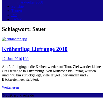
Aktuelles 2008
Berichte
Touren
Info
Archiv
Schlagwort:
Sauer
Krähenflug Liefrange 2010
12. Juni 2010
Heb
Am 2. Juni gingen die Krähen wieder auf Tour. Ziel war der kleine
Ort Liefrange in Luxemburg. Von Mittwoch bis Freitag wurden
rund 440 km zurückgelegt, viele Hügel überwunden und 2
Bäckereien leer gefuttert.
Weiterlesen
© 2026 rsc-kraehe.de