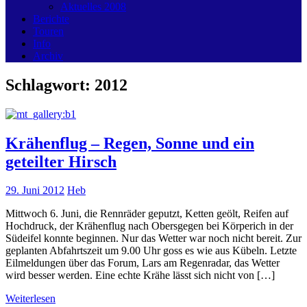
Aktuelles 2008
Berichte
Touren
Info
Archiv
Schlagwort:
2012
Krähenflug – Regen, Sonne und ein
geteilter Hirsch
29. Juni 2012
Heb
Mittwoch 6. Juni, die Rennräder geputzt, Ketten geölt, Reifen auf
Hochdruck, der Krähenflug nach Obersgegen bei Körperich in der
Südeifel konnte beginnen. Nur das Wetter war noch nicht bereit. Zur
geplanten Abfahrtszeit um 9.00 Uhr goss es wie aus Kübeln. Letzte
Eilmeldungen über das Forum, Lars am Regenradar, das Wetter
wird besser werden. Eine echte Krähe lässt sich nicht von […]
Weiterlesen