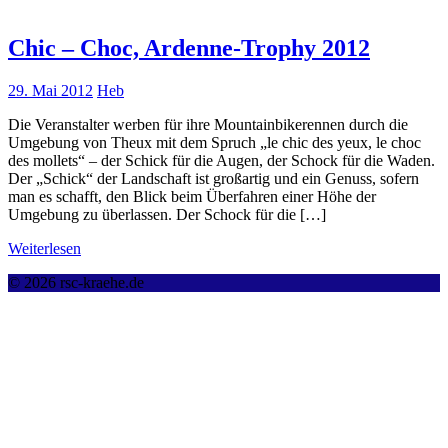
Chic – Choc, Ardenne-Trophy 2012
29. Mai 2012
Heb
Die Veranstalter werben für ihre Mountainbikerennen durch die
Umgebung von Theux mit dem Spruch „le chic des yeux, le choc
des mollets“ – der Schick für die Augen, der Schock für die Waden.
Der „Schick“ der Landschaft ist großartig und ein Genuss, sofern
man es schafft, den Blick beim Überfahren einer Höhe der
Umgebung zu überlassen. Der Schock für die […]
Weiterlesen
© 2026 rsc-kraehe.de