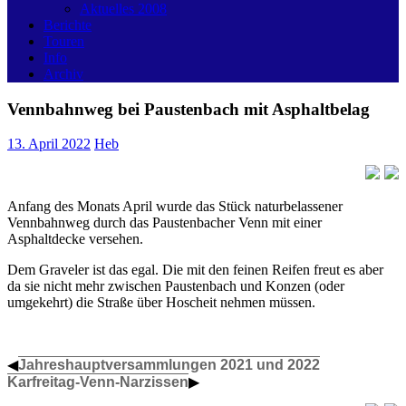
Aktuelles 2008
Berichte
Touren
Info
Archiv
Vennbahnweg bei Paustenbach mit Asphaltbelag
13. April 2022
Heb
Anfang des Monats April wurde das Stück naturbelassener
Vennbahnweg durch das Paustenbacher Venn mit einer
Asphaltdecke versehen.
Dem Graveler ist das egal. Die mit den feinen Reifen freut es aber
da sie nicht mehr zwischen Paustenbach und Konzen (oder
umgekehrt) die Straße über Hoscheit nehmen müssen.
◀
Jahreshauptversammlungen 2021 und 2022
Karfreitag-Venn-Narzissen
▶