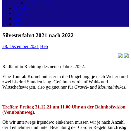
Aktuelles 2008
Berichte
Touren
Info
Archiv
Silvesterfahrt 2021 nach 2022
28. Dezember 2021
Heb
Radfahrt in Richtung des neuen Jahres 2022.
Eine Tour ab Kornelimünster in die Umgebung, je nach Wetter rund
zwei bis drei Stunden lang. Gefahren wird auf Wald- und
Wirtschaftswegen, also geignet nur für
Gravel- und Mountainbikes
.
Treffen: Freitag 31.12.21 um 11.00 Uhr an der Bahnhofsvision
(Vennbahnweg).
Ob wir unterwegs irgendwo einkehren müssen wir je nach Anzahl
der Teilnehmer und unter Beachtung der Corona-Regeln kurzfristig