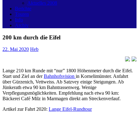
Aktuelles 2008
Berichte
Touren
Info
Archiv
200 km durch die Eifel
22. Mai 2020
Heb
Lange 210 km Runde mit “nur” 1800 Höhenmeter durch die Eifel.
Start und Ziel an der
Bahnhofsvision
in Kornelimünster. Anfahrt
über Gürzenich, Vettweiss. Ab Satzvey einige Steigungen. Ab
Jünkerath etwa 90 km Bahntrassenweg. Wenige
Verpflegungsmöglichkeiten. Empfehlung nach etwa 90 km:
Bäckerei Café Milz in Marmagen direkt am Streckenverlauf.
Artikel zur Fahrt 2020:
Lange Eifel-Rundtour