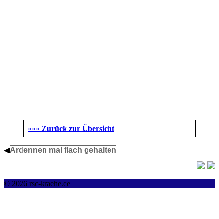
«««
Zurück zur Übersicht
◀
Ardennen mal flach gehalten
© 2026 rsc-kraehe.de