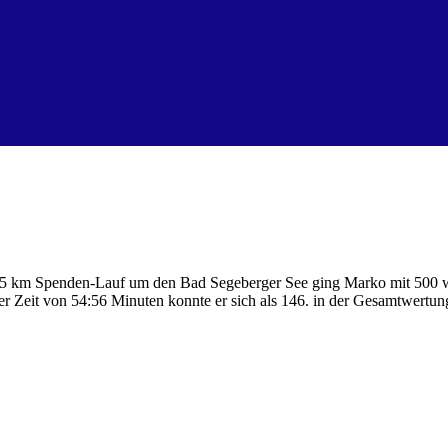
 km Spenden-Lauf um den Bad Segeberger See ging Marko mit 500 wei
r Zeit von 54:56 Minuten konnte er sich als 146. in der Gesamtwertung 