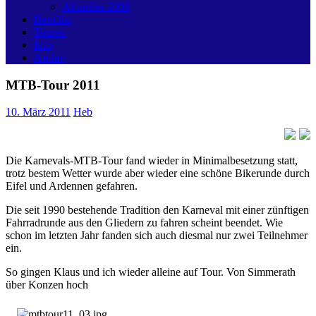
Aktuelles 2008
Berichte
Touren
Info
Archiv
MTB-Tour 2011
10. März 2011
Heb
Die Karnevals-MTB-Tour fand wieder in Minimalbesetzung statt,
trotz bestem Wetter wurde aber wieder eine schöne Bikerunde durch
Eifel und Ardennen gefahren.
Die seit 1990 bestehende Tradition den Karneval mit einer zünftigen
Fahrradrunde aus den Gliedern zu fahren scheint beendet. Wie
schon im letzten Jahr fanden sich auch diesmal nur zwei Teilnehmer
ein.
So gingen Klaus und ich wieder alleine auf Tour. Von Simmerath
über Konzen hoch