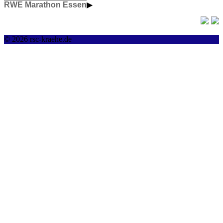
RWE Marathon Essen
▶
© 2026 rsc-kraehe.de