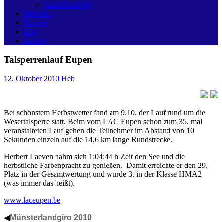
Aktuelles 2008
Berichte
Touren
Info
Archiv
Talsperrenlauf Eupen
12. Oktober 2010
Heb
Bei schönstem Herbstwetter fand am 9.10. der Lauf rund um die
Wesertalsperre statt. Beim vom LAC Eupen schon zum 35. mal
veranstalteten Lauf gehen die Teilnehmer im Abstand von 10
Sekunden einzeln auf die 14,6 km lange Rundstrecke.
Herbert Laeven nahm sich 1:04:44 h Zeit den See und die
herbstliche Farbenpracht zu genießen. Damit erreichte er den 29.
Platz in der Gesamtwertung und wurde 3. in der Klasse HMA2
(was immer das heißt).
www.laceupen.be
◀
Münsterlandgiro 2010