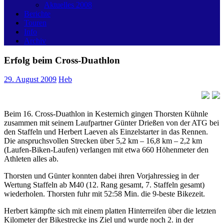
Aktuelles 2008
Berichte
Touren
Info
Archiv
Erfolg beim Cross-Duathlon
29. August 2009
Heb
Beim 16. Cross-Duathlon in Kesternich gingen Thorsten Kühnle
zusammen mit seinem Laufpartner Günter Drießen von der ATG bei
den Staffeln und Herbert Laeven als Einzelstarter in das Rennen.
Die anspruchsvollen Strecken über 5,2 km – 16,8 km – 2,2 km
(Laufen-Biken-Laufen) verlangen mit etwa 660 Höhenmeter den
Athleten alles ab.
Thorsten und Günter konnten dabei ihren Vorjahressieg in der
Wertung Staffeln ab M40 (12. Rang gesamt, 7. Staffeln gesamt)
wiederholen. Thorsten fuhr mit 52:58 Min. die 9-beste Bikezeit.
Herbert kämpfte sich mit einem platten Hinterreifen über die letzten
Kilometer der Bikestrecke ins Ziel und wurde noch 2. in der