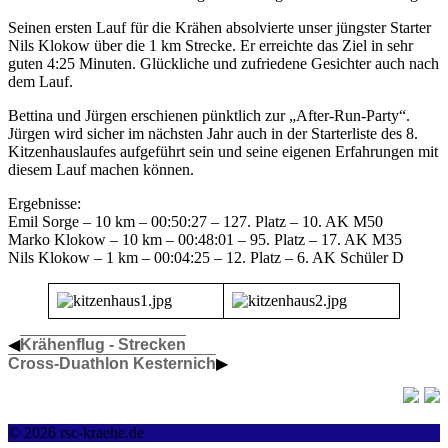
Seinen ersten Lauf für die Krähen absolvierte unser jüngster Starter
Nils Klokow über die 1 km Strecke. Er erreichte das Ziel in sehr
guten 4:25 Minuten. Glückliche und zufriedene Gesichter auch nach
dem Lauf.
Bettina und Jürgen erschienen pünktlich zur „After-Run-Party“.
Jürgen wird sicher im nächsten Jahr auch in der Starterliste des 8.
Kitzenhauslaufes aufgeführt sein und seine eigenen Erfahrungen mit
diesem Lauf machen können.
Ergebnisse:
Emil Sorge – 10 km – 00:50:27 – 127. Platz – 10. AK M50
Marko Klokow – 10 km – 00:48:01 – 95. Platz – 17. AK M35
Nils Klokow – 1 km – 00:04:25 – 12. Platz – 6. AK Schüler D
◀
Krähenflug - Strecken
Cross-Duathlon Kesternich
▶
© 2026 rsc-kraehe.de