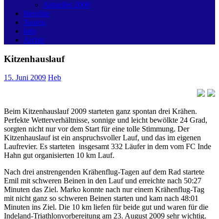
Aktuelles 2008
Berichte
Touren
Info
Archiv
Kitzenhauslauf
15. Juni 2009
Heb
Beim Kitzenhauslauf 2009 starteten ganz spontan drei Krähen.
Perfekte Wetterverhältnisse, sonnige und leicht bewölkte 24 Grad,
sorgten nicht nur vor dem Start für eine tolle Stimmung. Der
Kitzenhauslauf ist ein anspruchsvoller Lauf, und das im eigenen
Laufrevier. Es starteten insgesamt 332 Läufer in dem vom FC Inde
Hahn gut organisierten 10 km Lauf.
Nach drei anstrengenden Krähenflug-Tagen auf dem Rad startete
Emil mit schweren Beinen in den Lauf und erreichte nach 50:27
Minuten das Ziel. Marko konnte nach nur einem Krähenflug-Tag
mit nicht ganz so schweren Beinen starten und kam nach 48:01
Minuten ins Ziel. Die 10 km liefen für beide gut und waren für die
Indeland-Triathlonvorbereitung am 23. August 2009 sehr wichtig.