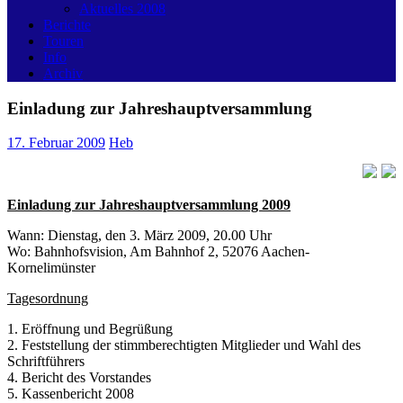
Aktuelles 2008
Berichte
Touren
Info
Archiv
Einladung zur Jahreshauptversammlung
17. Februar 2009
Heb
Einladung zur Jahreshauptversammlung 2009
Wann: Dienstag, den 3. März 2009, 20.00 Uhr
Wo: Bahnhofsvision, Am Bahnhof 2, 52076 Aachen-
Kornelimünster
Tagesordnung
1. Eröffnung und Begrüßung
2. Feststellung der stimmberechtigten Mitglieder und Wahl des
Schriftführers
4. Bericht des Vorstandes
5. Kassenbericht 2008