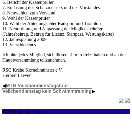
6. Bericht der Kassenprüfer
7. Entlastung des Schatzmeisters und des Vorstandes
8. Neuwahlen zum Vorstand
9. Wahl der Kassenprüfer
10. Wahl der Abteilungsleiter Radsport und Triathlon
11. Neuordnung und Anpassung der Mitgliedsbeiträge
(Jahresbeitrag, Beitrag für Lizenz, Startpass, Wertungskarte)
12. Jahresplanung 2009
13. Verschiedenes
Ich bitte jedes Mitglied, sich diesen Termin freizuhalten und an der
Hauptversammlung teilzunehmen.
RSC Krähe Kornelimünster e.V.
Herbert Laeven
◀
MTB-Veilchendienstagstour
Veilchendienstag kein Schwimmtraining
▶
© 2026 rsc-kraehe.de