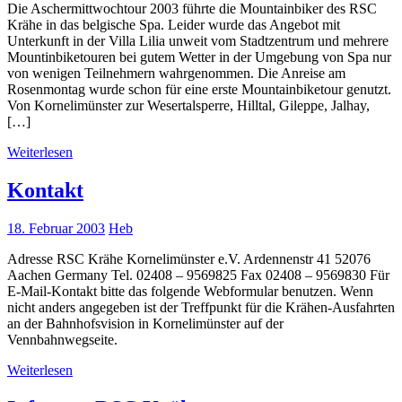
Die Aschermittwochtour 2003 führte die Mountainbiker des RSC
Krähe in das belgische Spa. Leider wurde das Angebot mit
Unterkunft in der Villa Lilia unweit vom Stadtzentrum und mehrere
Mountinbiketouren bei gutem Wetter in der Umgebung von Spa nur
von wenigen Teilnehmern wahrgenommen. Die Anreise am
Rosenmontag wurde schon für eine erste Mountainbiketour genutzt.
Von Kornelimünster zur Wesertalsperre, Hilltal, Gileppe, Jalhay,
[…]
Weiterlesen
Kontakt
18. Februar 2003
Heb
Adresse RSC Krähe Kornelimünster e.V. Ardennenstr 41 52076
Aachen Germany Tel. 02408 – 9569825 Fax 02408 – 9569830 Für
E-Mail-Kontakt bitte das folgende Webformular benutzen. Wenn
nicht anders angegeben ist der Treffpunkt für die Krähen-Ausfahrten
an der Bahnhofsvision in Kornelimünster auf der
Vennbahnwegseite.
Weiterlesen