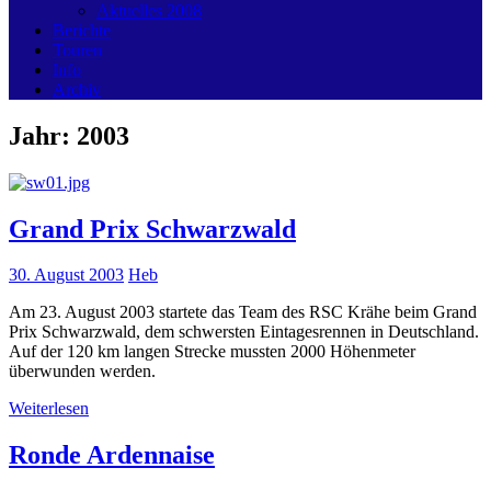
Aktuelles 2008
Berichte
Touren
Info
Archiv
Jahr:
2003
Grand Prix Schwarzwald
30. August 2003
Heb
Am 23. August 2003 startete das Team des RSC Krähe beim Grand
Prix Schwarzwald, dem schwersten Eintagesrennen in Deutschland.
Auf der 120 km langen Strecke mussten 2000 Höhenmeter
überwunden werden.
Weiterlesen
Ronde Ardennaise