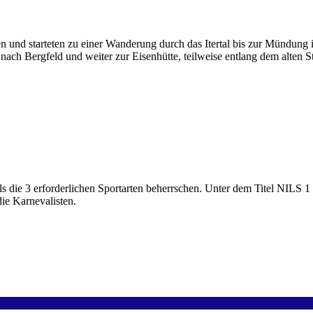
 und starteten zu einer Wanderung durch das Itertal bis zur Mündung i
 nach Bergfeld und weiter zur Eisenhütte, teilweise entlang dem alt
ls die 3 erforderlichen Sportarten beherrschen. Unter dem Titel NILS 1 
ie Karnevalisten.