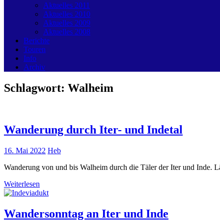
Aktuelles 2011
Aktuelles 2010
Aktuelles 2009
Aktuelles 2008
Berichte
Touren
Info
Archiv
Schlagwort:
Walheim
Wanderung durch Iter- und Indetal
16. Mai 2022
Heb
Wanderung von und bis Walheim durch die Täler der Iter und Inde. L
Weiterlesen
Wandersonntag an Iter und Inde