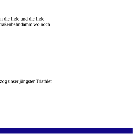
n die Inde und die Inde
en Straßenbahndamm wo noch
zog unser jüngster Triathlet