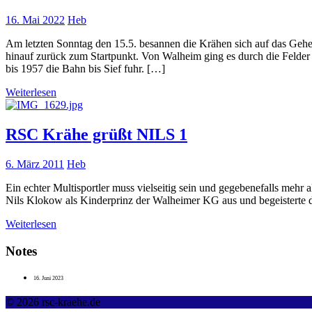
16. Mai 2022
Heb
Am letzten Sonntag den 15.5. besannen die Krähen sich auf das Gehen
hinauf zurück zum Startpunkt. Von Walheim ging es durch die Felder
bis 1957 die Bahn bis Sief fuhr. […]
Weiterlesen
RSC Krähe grüßt NILS 1
6. März 2011
Heb
Ein echter Multisportler muss vielseitig sein und gegebenefalls mehr a
Nils Klokow als Kinderprinz der Walheimer KG aus und begeisterte d
Weiterlesen
Notes
16. Juni 2023
© 2026 rsc-kraehe.de