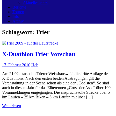
Aktuelles 2008
Berichte
Touren
Info
Archiv
Schlagwort:
Trier
X-Duathlon Trier Vorschau
17. Februar 2010
Heb
Am 21.02. startet im Trierer Weisshauswald die dritte Auflage des
X-Duathlons. Nach den ersten beiden Austragungen gilt die
Veranstaltung in der Scene schon als eine der „Coolsten“. So sind
auch in diesem Jahr für das Eliterennen „Cross der Asse“ über 100
Voranmeldungen eingegangen. Die anspruchsvolle Strecke über 5
km Laufen – 25 km Biken – 5 km Laufen mit über […]
Weiterlesen