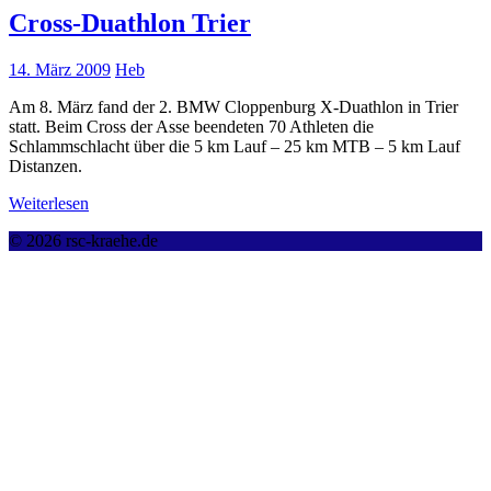
Cross-Duathlon Trier
14. März 2009
Heb
Am 8. März fand der 2. BMW Cloppenburg X-Duathlon in Trier
statt. Beim Cross der Asse beendeten 70 Athleten die
Schlammschlacht über die 5 km Lauf – 25 km MTB – 5 km Lauf
Distanzen.
Weiterlesen
© 2026 rsc-kraehe.de