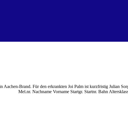
 Aachen-Brand. Für den erkrankten Joi Palm ist kurzfristig Julian So
rter: Mel.nr. Nachname Vorname Startgr. Startnr. Bahn Alter