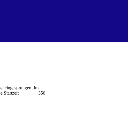
rge eingesprungen. Im
sklasse Startzeit 350