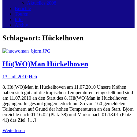
Aktuelles 2008
Berichte
Touren
Info
Archiv
Schlagwort:
Hückelhoven
Hü(WO)Man Hückelhoven
13. Juli 2010
Heb
8. Hü(WO)Man in Hückelhoven am 11.07.2010 Unsere Krähen
haben sich gut auf die tropischen Temperaturen eingestellt und sind
am 11.07.2010 an den Start des 8. Hü(WO)Man in Hückelhoven
gegangen. Insgesamt gingen jedoch nur 85 von 160 gemeldeten
Teilnehmern auf Grund der hohen Temperaturen an den Start. Björn
erreichte nach 01:16:02 (Platz 38) und Marko nach 01:18:01 (Platz
41) das Ziel. […]
Weiterlesen