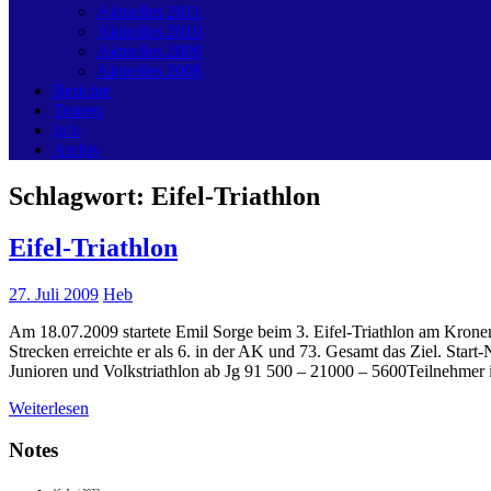
Aktuelles 2011
Aktuelles 2010
Aktuelles 2009
Aktuelles 2008
Berichte
Touren
Info
Archiv
Schlagwort:
Eifel-Triathlon
Eifel-Triathlon
27. Juli 2009
Heb
Am 18.07.2009 startete Emil Sorge beim 3. Eifel-Triathlon am Krone
Strecken erreichte er als 6. in der AK und 73. Gesamt das Ziel.
Junioren und Volkstriathlon ab Jg 91 500 – 21000 – 5600Teilnehme
Weiterlesen
Notes