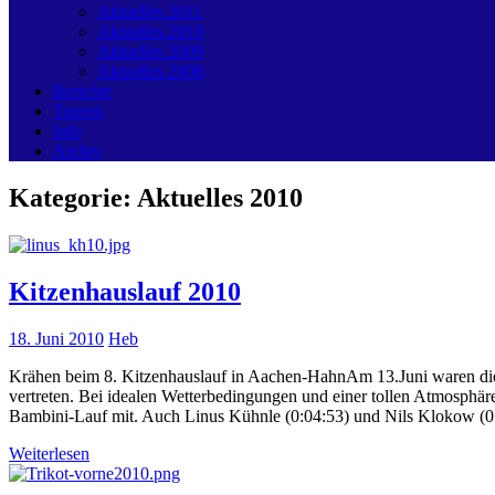
Aktuelles 2011
Aktuelles 2010
Aktuelles 2009
Aktuelles 2008
Berichte
Touren
Info
Archiv
Kategorie:
Aktuelles 2010
Kitzenhauslauf 2010
18. Juni 2010
Heb
Krähen beim 8. Kitzenhauslauf in Aachen-HahnAm 13.Juni waren die 
vertreten. Bei idealen Wetterbedingungen und einer tollen Atmosphär
Bambini-Lauf mit. Auch Linus Kühnle (0:04:53) und Nils Klokow (0:
Weiterlesen