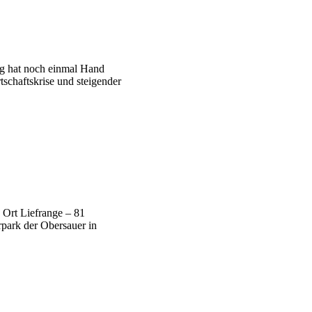
ung hat noch einmal Hand
tschaftskrise und steigender
 Ort Liefrange – 81
park der Obersauer in