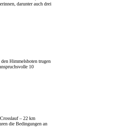
rinnen, darunter auch drei
u den Himmelsboten trugen
 anspruchsvolle 10
 Crosslauf – 22 km
waren die Bedingungen an