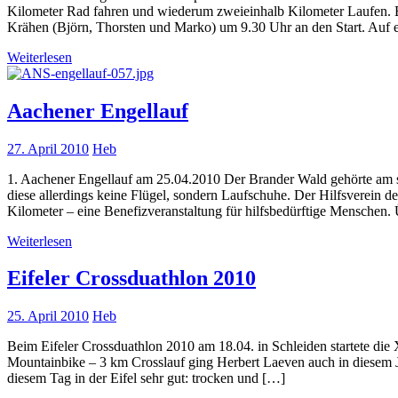
Kilometer Rad fahren und wiederum zweieinhalb Kilometer Laufen. Bei
Krähen (Björn, Thorsten und Marko) um 9.30 Uhr an den Start. Auf e
Weiterlesen
Aachener Engellauf
27. April 2010
Heb
1. Aachener Engellauf am 25.04.2010 Der Brander Wald gehörte am
diese allerdings keine Flügel, sondern Laufschuhe. Der Hilfsverein d
Kilometer – eine Benefizveranstaltung für hilfsbedürftige Menschen. 
Weiterlesen
Eifeler Crossduathlon 2010
25. April 2010
Heb
Beim Eifeler Crossduathlon 2010 am 18.04. in Schleiden startete d
Mountainbike – 3 km Crosslauf ging Herbert Laeven auch in diesem 
diesem Tag in der Eifel sehr gut: trocken und […]