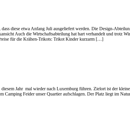
n, dass diese etwa Anfang Juli ausgeliefert werden. Die Design-Abteil
nsicht Auch die Wirtschaftsabteilung hat hart verhandelt und trotz Wir
reise für die Krähen-Trikots: Trikot Kinder kurzarm […]
 diesem Jahr mal wieder nach Luxemburg führen. Zielort ist der kleine
 Camping Feider unser Quartier aufschlagen. Der Platz liegt im Natur