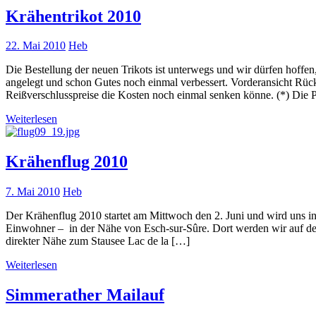
Krähentrikot 2010
22. Mai 2010
Heb
Die Bestellung der neuen Trikots ist unterwegs und wir dürfen hoffe
angelegt und schon Gutes noch einmal verbessert. Vorderansicht Rücka
Reißverschlusspreise die Kosten noch einmal senken könne. (*) Die P
Weiterlesen
Krähenflug 2010
7. Mai 2010
Heb
Der Krähenflug 2010 startet am Mittwoch den 2. Juni und wird uns in
Einwohner – in der Nähe von Esch-sur-Sûre. Dort werden wir auf dem
direkter Nähe zum Stausee Lac de la […]
Weiterlesen
Simmerather Mailauf