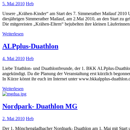
5. Mai 2010
Heb
Unsere „Krähen-Kinder“ am Start des 7. Simmerather Mailauf 2010 
diesjährigen Simmerather Mailauf, am 2.Mai 2010, an den Start zu ge
Die mitgereisten „Krähen-Eltern“ bejubelten ihre kleinen Läuferinne
Weiterlesen
ALPplus-Duathlon
4. Mai 2010
Heb
Liebe Triathlon- und Duathlonfreunde, der 1. BKK ALPplus-Duathlon
angekündigt. Da die Planung der Veranstaltung erst kürzlich begonnen 
In Kürze könnt ihr euch im Internet unter www.bkkalpplus-duathlon.d
Weiterlesen
Nordpark- Duathlon MG
2. Mai 2010
Heb
Der 1. Mönchengladbacher Nordpark- Duathlon am 1. Mai mit Start u