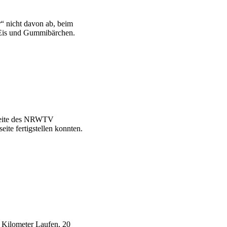
“ nicht davon ab, beim
r Eis und Gummibärchen.
tseite des NRWTV
ite fertigstellen konnten.
 Kilometer Laufen, 20