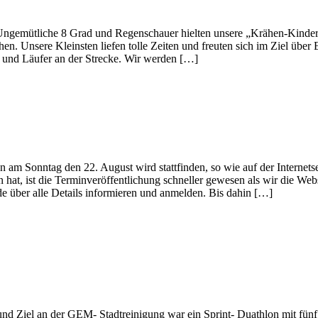
Ungemütliche 8 Grad und Regenschauer hielten unsere „Krähen-Kinder
hen. Unsere Kleinsten liefen tolle Zeiten und freuten sich im Ziel übe
n und Läufer an der Strecke. Wir werden […]
 am Sonntag den 22. August wird stattfinden, so wie auf der Interne
hat, ist die Terminveröffentlichung schneller gewesen als wir die Webse
e über alle Details informieren und anmelden. Bis dahin […]
nd Ziel an der GEM- Stadtreinigung war ein Sprint- Duathlon mit fünf