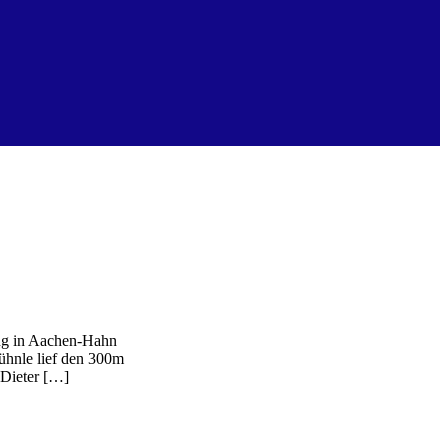
ung in Aachen-Hahn
ühnle lief den 300m
.Dieter […]