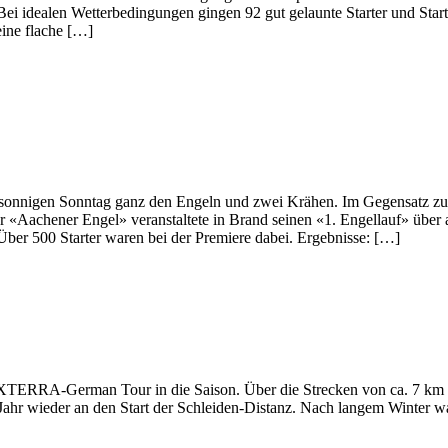
 idealen Wetterbedingungen gingen 92 gut gelaunte Starter und Starte
ine flache […]
 sonnigen Sonntag ganz den Engeln und zwei Krähen. Im Gegensatz z
er «Aachener Engel» veranstaltete in Brand seinen «1. Engellauf» über
Über 500 Starter waren bei der Premiere dabei. Ergebnisse: […]
ie XTERRA-German Tour in die Saison. Über die Strecken von ca. 7 km
Jahr wieder an den Start der Schleiden-Distanz. Nach langem Winter 