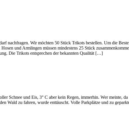
arf nachfragen. Wir möchten 50 Stück Trikots bestellen. Um die Beste
 den Hosen und Armlingen müssen mindestens 25 Stück zusammenkomme
fung. Die Trikots entsprechen der bekannten Qualität […]
oller Schnee und Eis, 3° C aber kein Regen, immerhin. Wer meinte, da
 Wald zu fahren, wurde enttäuscht. Volle Parkplätze und zu geparkte