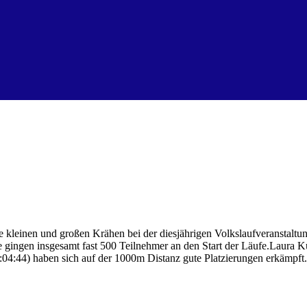
kleinen und großen Krähen bei der diesjährigen Volkslaufveranstalt
e gingen insgesamt fast 500 Teilnehmer an den Start der Läufe.Laura K
04:44) haben sich auf der 1000m Distanz gute Platzierungen erkämpft