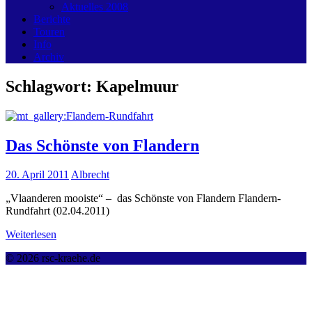
Aktuelles 2008
Berichte
Touren
Info
Archiv
Schlagwort:
Kapelmuur
Das Schönste von Flandern
20. April 2011
Albrecht
„Vlaanderen mooiste“ – das Schönste von Flandern Flandern-
Rundfahrt (02.04.2011)
Weiterlesen
© 2026 rsc-kraehe.de